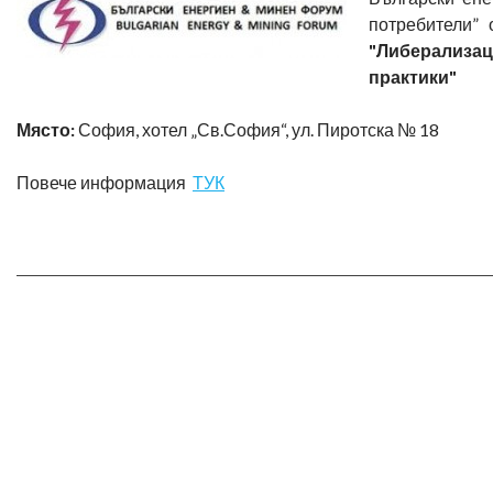
потребители” 
"Либерализац
практики"
Място:
София, хотел „Св.София“, ул. Пиротска № 18
Повече информация
ТУК