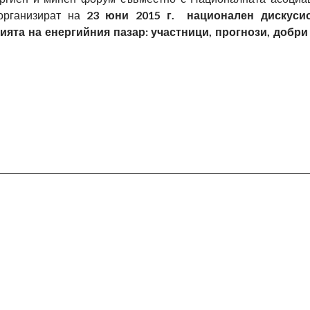
организират на
23 юни 2015 г.
национален дискуси
ията на енергийния пазар: участници, прогнози, добр