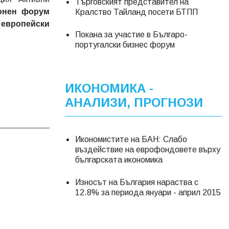
Търговският представител на
онен форум
Кралство Тайланд посети БТПП
и европейски
Покана за участие в Българо-
португалски бизнес форум
ИКОНОМИКА -
АНАЛИЗИ, ПРОГНОЗИ
Икономистите на БАН: Слабо
въздействие на еврофондовете върху
българската икономика
Износът на България нараства с
12.8% за периода януари - април 2015