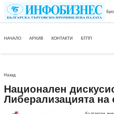
Бро
НАЧАЛО
АРХИВ
КОНТАКТИ
БТПП
Назад
Национален дискуси
Либерализацията на 
Български ене