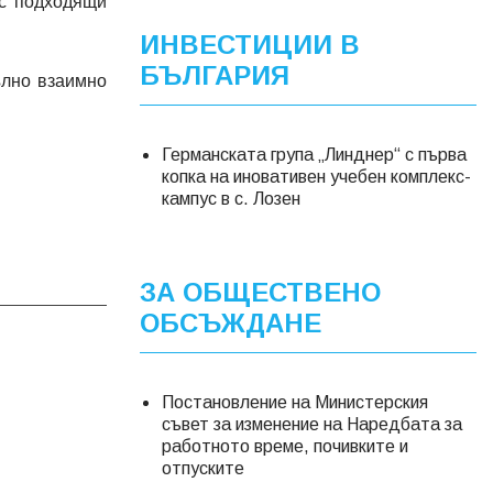
 с подходящи
ИНВЕСТИЦИИ В
БЪЛГАРИЯ
ълно взаимно
Германската група „Линднер“ с първа
копка на иновативен учебен комплекс-
кампус в с. Лозен
ЗА ОБЩЕСТВЕНО
ОБСЪЖДАНЕ
Постановление на Министерския
съвет за изменение на Наредбата за
работното време, почивките и
отпуските