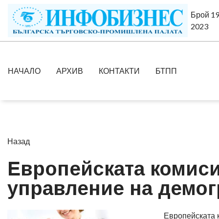
Брой 19
2023
НАЧАЛО
АРХИВ
КОНТАКТИ
БТПП
Назад
Европейската комиси
управление на демог
Европейската 