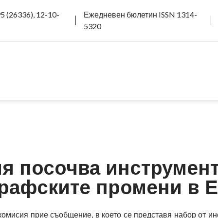
5 (26336), 12-10-
Ежедневен бюлетин ISSN 1314-
5320
я посочва инструмент
рафските промени в 
комисия прие съобщение, в което се представя набор от ин