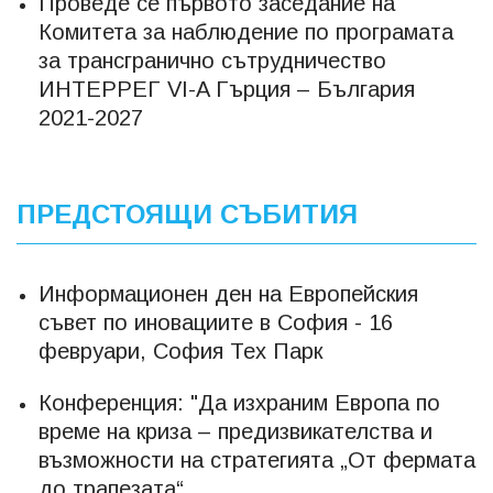
Проведе се първото заседание на
Комитета за наблюдение по програмата
за трансгранично сътрудничество
ИНТЕРРЕГ VI-A Гърция – България
2021-2027
ПРЕДСТОЯЩИ СЪБИТИЯ
Информационен ден на Европейския
съвет по иновациите в София - 16
февруари, София Тех Парк
Конференция: "Да изхраним Европа по
време на криза – предизвикателства и
възможности на стратегията „От фермата
до трапезата“