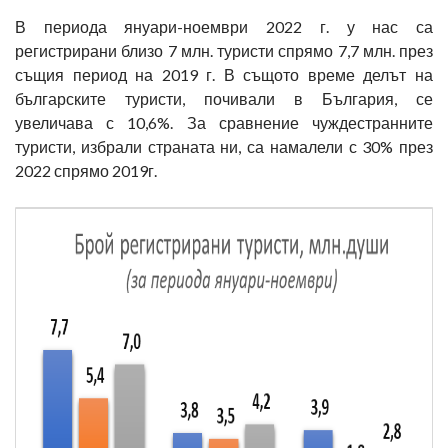
В периода януари-ноември 2022 г. у нас са
регистрирани близо 7 млн. туристи спрямо 7,7 млн. през
същия период на 2019 г. В същото време делът на
българските туристи, почивали в България, се
увеличава с 10,6%. За сравнение чуждестранните
туристи, избрали страната ни, са намалели с 30% през
2022 спрямо 2019г.