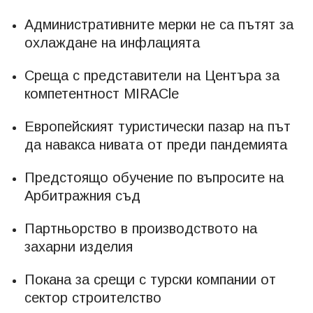
Административните мерки не са пътят за
охлаждане на инфлацията
Среща с представители на Центъра за
компетентност MIRACle
Европейският туристически пазар на път
да навакса нивата от преди пандемията
Предстоящо обучение по въпросите на
Арбитражния съд
Партньорство в производството на
захарни изделия
Покана за срещи с турски компании от
сектор строителство