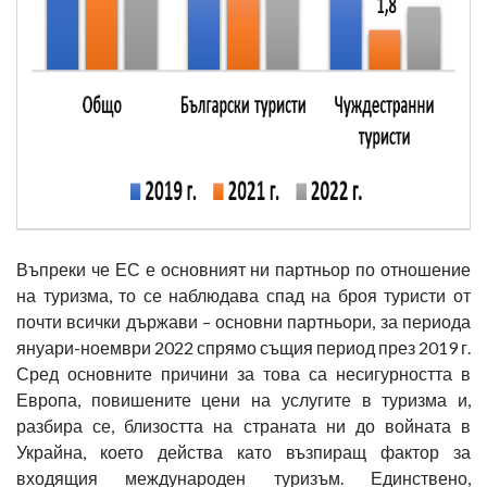
Въпреки че ЕС е основният ни партньор по отношение
на туризма, то се наблюдава спад на броя туристи от
почти всички държави – основни партньори, за периода
януари-ноември 2022 спрямо същия период през 2019 г.
Сред основните причини за това са несигурността в
Европа, повишените цени на услугите в туризма и,
разбира се, близостта на страната ни до войната в
Украйна, което действа като възпиращ фактор за
входящия международен туризъм. Единствено,