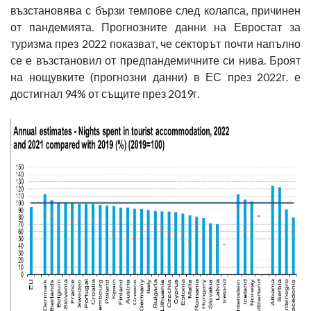
възстановява с бързи темпове след колапса, причинен
от пандемията. Прогнозните данни на Евростат за
туризма през 2022 показват, че секторът почти напълно
се е възстановил от предпандемичните си нива. Броят
на нощувките (прогнозни данни) в ЕС през 2022г. е
достигнал 94% от същите през 2019г.