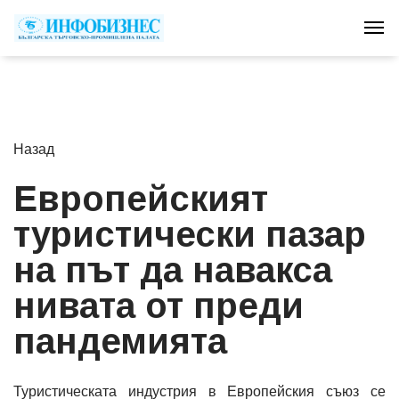
Tog
Назад
Европейският
туристически пазар
на път да навакса
нивата от преди
пандемията
Туристическата индустрия в Европейския съюз се