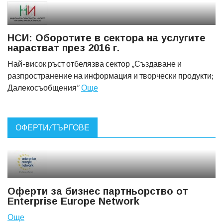
НСИ: Оборотите в сектора на услугите
нарастват през 2016 г.
Най-висок ръст отбелязва сектор „Създаване и
разпространение на информация и творчески продукти;
Далекосъобщения”
Още
ОФЕРТИ/ТЪРГОВЕ
Оферти за бизнес партньорство от
Еnterprise Europe Network
Още