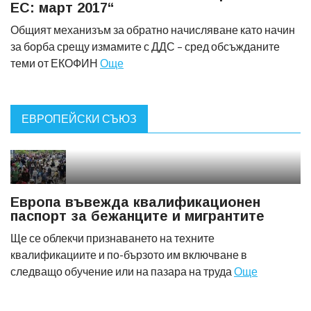
ЕС: март 2017“
Общият механизъм за обратно начисляване като начин
за борба срещу измамите с ДДС – сред обсъжданите
теми от ЕКОФИН
Още
ЕВРОПЕЙСКИ СЪЮЗ
Европа въвежда квалификационен
паспорт за бежанците и мигрантите
Ще се облекчи признаването на техните
квалификациите и по-бързото им включване в
следващо обучение или на пазара на труда
Още