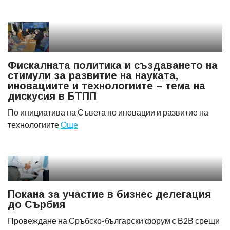
Фискалната политика и създаването на
стимули за развитие на науката,
иновациите и технологиите – тема на
дискусия в БТПП
По инициатива на Съвета по иновации и развитие на
технологиите
Още
Покана за участие в бизнес делегация
до Сърбия
Провеждане на Сръбско-български форум с В2В срещи