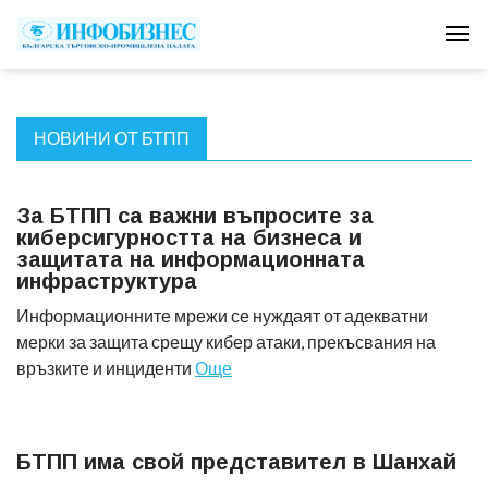
Tog
НОВИНИ ОТ БТПП
За БТПП са важни въпросите за
киберсигурността на бизнеса и
защитата на информационната
инфраструктура
Информационните мрежи се нуждаят от адекватни
мерки за защита срещу кибер атаки, прекъсвания на
връзките и инциденти
Още
БТПП има свой представител в Шанхай