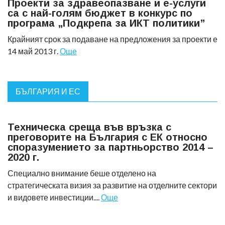
Проекти за здравеопазване и е-услуги
са с най-голям бюджет в конкурс по
програма „Подкрепа за ИКТ политики”
Крайният срок за подаване на предложения за проекти е
14 май 2013 г.
Още
БЪЛГАРИЯ И ЕС
Техническа среща във връзка с
преговорите на България с ЕК относно
споразумението за партньорство 2014 –
2020 г.
Специално внимание беше отделено на
стратегическата визия за развитие на отделните сектори
и видовете инвестиции....
Още