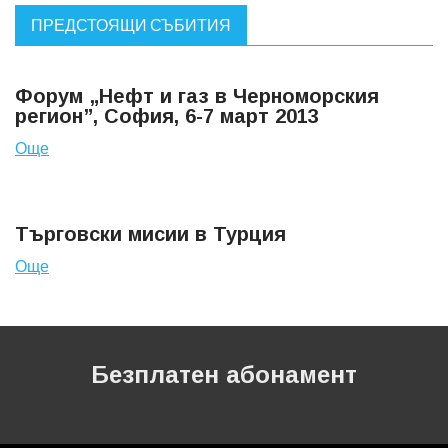
ПРЕДСТОЯЩИ СЪБИТИЯ
Форум „Нефт и газ в Черноморския
регион”, София, 6-7 март 2013
Още
Търговски мисии в Турция
Още
Безплатен абонамент