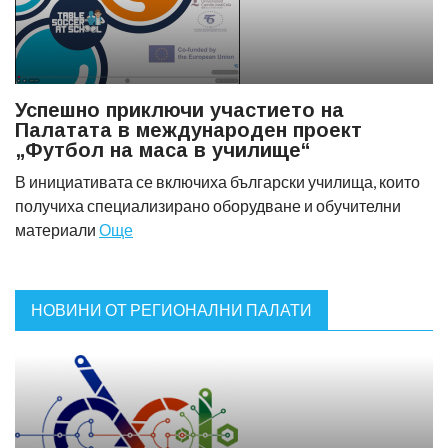
Успешно приключи участието на
Палатата в международен проект
„Футбол на маса в училище“
В инициативата се включиха български училища, които
получиха специализирано оборудване и обучителни
материали
Още
НОВИНИ ОТ РЕГИОНАЛНИ ПАЛАТИ