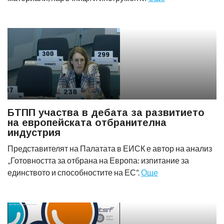
БТПП участва в дебата за развитието
на европейската отбранителна
индустрия
Представителят на Палатата в ЕИСК е автор на анализ
„Готовността за отбрана на Европа: изпитание за
единството и способностите на ЕС“.
Още