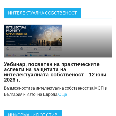
ИНТЕЛЕКТУАЛНА СОБСТВЕНОСТ
Уебинар, посветен на практическите
аспекти на защитата на
интелектуалната собственост - 12 юни
2026 г.
Възможности за интелектуална собственост за МСП в
България и Източна Европа
Още
ИНФОРМАЦИЯ ОТ СТИВ