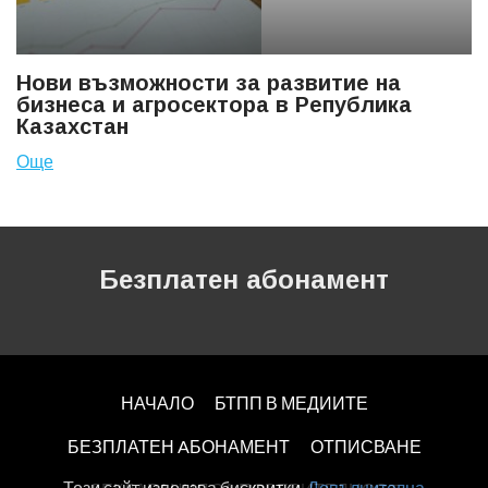
Нови възможности за развитие на
бизнеса и агросектора в Република
Казахстан
Още
Безплатен абонамент
НАЧАЛО
БТПП В МЕДИИТЕ
БЕЗПЛАТЕН AБОНАМЕНТ
ОТПИСВАНЕ
Този сайт използва бисквитки.
Допълнителна