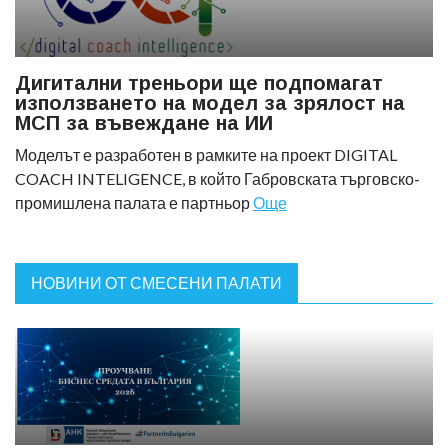
Дигитални треньори ще подпомагат
използването на модел за зрялост на
МСП за въвеждане на ИИ
Моделът е разработен в рамките на проект DIGITAL
COACH INTELIGENCE, в който Габровската търговско-
промишлена палата е партньор
Още
НОВИНИ ОТ СМЕСЕНИ ПАЛАТИ