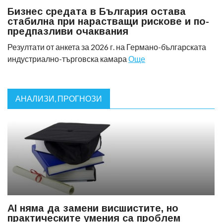
Бизнес средата в България остава
стабилна при нарастващи рискове и по-
предпазливи очаквания
Резултати от анкета за 2026 г. на Германо-българската
индустриално-търговска камара
Още
АНАЛИЗИ, ПРОГНОЗИ
AI няма да замени висшистите, но
практическите умения са проблем