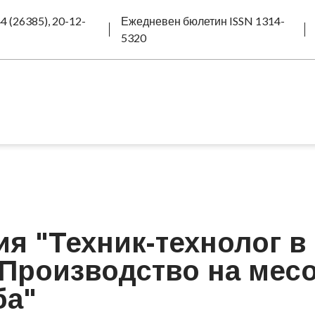
4 (26385), 20-12-
Ежедневен бюлетин ISSN 1314-
5320
я "Техник-технолог в
"Производство на месо
ба"