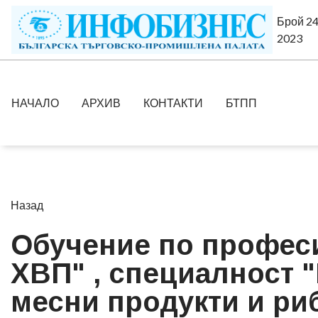
Брой 24
2023
НАЧАЛО
АРХИВ
КОНТАКТИ
БТПП
Назад
Обучение по професи
ХВП" , специалност 
месни продукти и ри