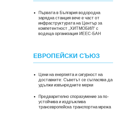
Първата в България водородна
зарядна станция вече е част от
инфраструктурата на Център за
компетентност „ХИТМОБИЛ“ с
водеща организация ИЕЕС-БАН
ЕВРОПЕЙСКИ СЪЮЗ
Цени на енергията и сигурност на
доставките: Съветът се съгласява да
удължи извънредните мерки
Предварително споразумение за по-
устойчива и издръжлива
трансевропейска транспортна мрежа