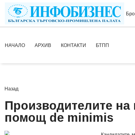
Бро
НАЧАЛО
АРХИВ
КОНТАКТИ
БТПП
Назад
Производителите на 
помощ de minimis
Кандидатите м