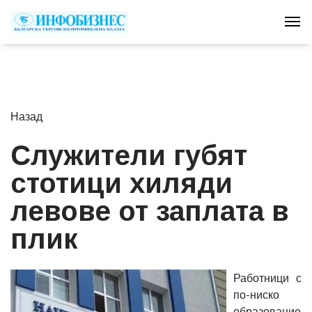
Tog
Назад
Служители губят
стотици хиляди
левове от заплата в
плик
Работници с
по-ниско
образование