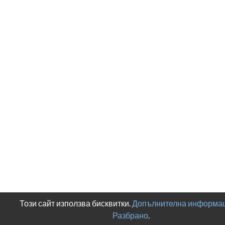
Този сайт използва бисквитки.
Допълнителна информац
Разбрано
.