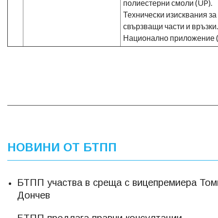
полиестерни смоли (UP).
Технически изисквания за
свързващи части и връзки.
Национално приложение 
НОВИНИ ОТ БТПП
БТПП участва в среща с вицепремиера Том
Дончев