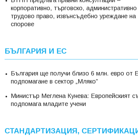
БТПП предлага правни консултации –
корпоративно, търговско, административно
трудово право, извънсъдебно уреждане на
спорове
БЪЛГАРИЯ И ЕС
България ще получи близо 6 млн. евро от 
подпомагане в сектор „Мляко”
Министър Меглена Кунева: Европейският с
подпомага младите учени
СТАНДАРТИЗАЦИЯ, СЕРТИФИКАЦ