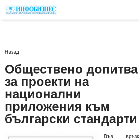
Назад
Обществено допитва
за проекти на
национални
приложения към
български стандарти
Във връ