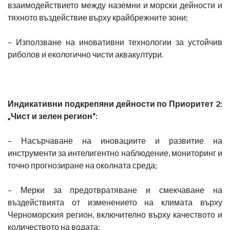
взаимодействието между наземни и морски дейности и
тяхното въздействие върху крайбрежните зони;
– Използване на иновативни технологии за устойчив
риболов и екологично чисти аквакултури.
Индикативни подкрепяни дейности по Приоритет 2:
„Чист и зелен регион“:
– Насърчаване на иновациите и развитие на
инструменти за интелигентно наблюдение, мониторинг и
точно прогнозиране на околната среда;
– Мерки за предотвратяване и смекчаване на
въздействията от изменението на климата върху
Черноморския регион, включително върху качеството и
количеството на водата;