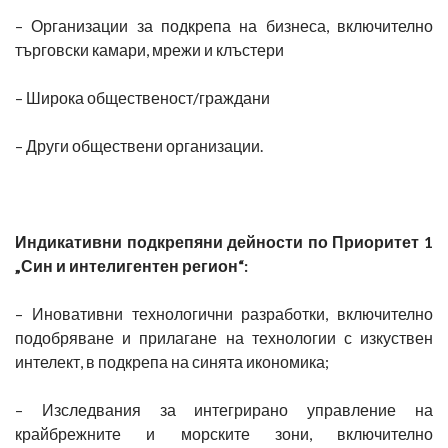
– Организации за подкрепа на бизнеса, включително
търговски камари, мрежи и клъстери
– Широка общественост/граждани
– Други обществени организации.
Индикативни подкрепяни дейности по Приоритет 1
„Син и интелигентен регион“:
– Иновативни технологични разработки, включително
подобряване и прилагане на технологии с изкуствен
интелект, в подкрепа на синята икономика;
– Изследвания за интегрирано управление на
крайбрежните и морските зони, включително