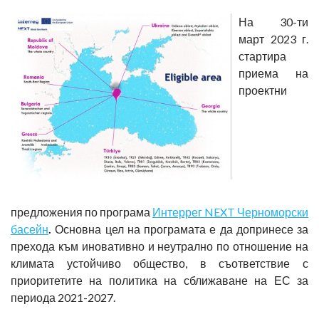
На 30-ти
март 2023 г.
стартира
приема на
проектни
предложения по програма
Интеррег NEXT Черноморски
басейн
.
Основна цел на програмата е да допринесе за
прехода към иновативно и неутрално по отношение на
климата устойчиво общество, в съответствие с
приоритетите на политика на сближаване на ЕС за
периода 2021-2027.