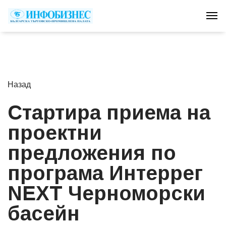
Tog
Назад
Стартира приема на
проектни
предложения по
програма Интеррег
NEXT Черноморски
басейн