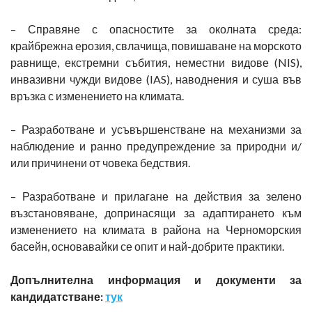
– Справяне с опасностите за околната среда:
крайбрежна ерозия, свлачища, повишаване на морското
равнище, екстремни събития, неместни видове (NIS),
инвазивни чужди видове (IAS), наводнения и суша във
връзка с изменението на климата.
– Разработване и усъвършенстване на механизми за
наблюдение и ранно предупреждение за природни и/
или причинени от човека бедствия.
– Разработване и прилагане на действия за зелено
възстановяване, допринасящи за адаптирането към
изменението на климата в района на Черноморския
басейн, основавайки се опит и най-добрите практики.
Допълнителна информация и документи за
кандидатстване:
тук