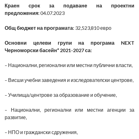
Краен срок за подаване на проектни
предложения:
04.07.2023
Общ бюджет на програмата:
32,523,810 евро
Основни целеви групи на програма NEXT
Черноморски басейн“ 2021-2027 са:
– Национални, регионални или местни публични власти,
– Висши учебни заведения и изследователски центрове,
– Училища/центрове за образование и обучение,
– Национални, регионални или местни агенции за
развитие,
– НПО и граждански сдружения,