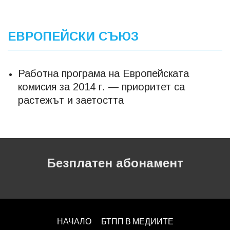
ЕВРОПЕЙСКИ СЪЮЗ
Работна програма на Европейската
комисия за 2014 г. — приоритет са
растежът и заетостта
Безплатен абонамент
НАЧАЛО
БТПП В МЕДИИТЕ