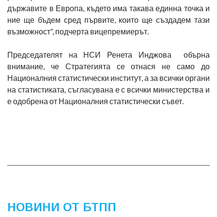
държавите в Европа, където има такава единна точка и
ние ще бъдем сред първите, които ще създадем тази
възможност“, подчерта вицепремиерът.
Председателят на НСИ Ренета Инджова обърна
внимание, че Стратегията се отнася не само до
Националния статистически институт, а за всички органи
на статистиката, съгласувана е с всички министерства и
е одобрена от Националния статистически съвет.
НОВИНИ ОТ БТПП