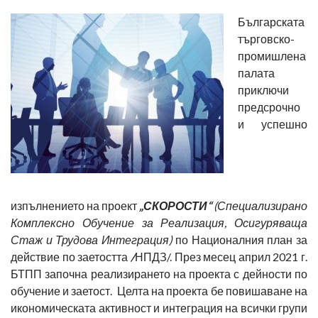
Българската
търговско-
промишлена
палата
приключи
предсрочно
и успешно
изпълнението на проект
„СКОРОСТИ“
(Специализирано
Комплексно Обучение за Реализация, Осигуряваща
Стаж и Трудова Интеграция)
по Националния план за
действие по заетостта
/
НПДЗ/. През месец април 2021 г.
БТПП започна реализирането на проекта с дейности по
обучение и заетост. Целта на проекта бе повишаване на
икономическата активност и интеграция на всички групи