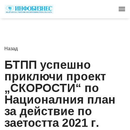
Tog
Назад
БТПП успешно
приключи проект
„СКОРОСТИ“ по
Националния план
за действие по
заетостта 2021 г.