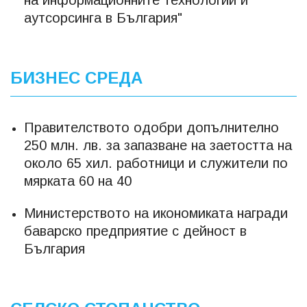
на информационните технологии и
аутсорсинга в България"
БИЗНЕС СРЕДА
Правителството одобри допълнително
250 млн. лв. за запазване на заетостта на
около 65 хил. работници и служители по
мярката 60 на 40
Министерството на икономиката награди
баварско предприятие с дейност в
България