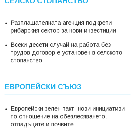
СЕЛСКО СТОПАНСТВО
Разплащателната агенция подкрепи
рибарския сектор за нови инвестиции
Всеки десети случай на работа без
трудов договор е установен в селското
стопанство
ЕВРОПЕЙСКИ СЪЮЗ
Европейски зелен пакт: нови инициативи
по отношение на обезлесяването,
отпадъците и почвите