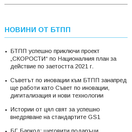
НОВИНИ ОТ БТПП
БТПП успешно приключи проект
„СКОРОСТИ“ по Националния план за
действие по заетостта 2021 г.
Съветът по иновации към БТПП занапред
ще работи като Съвет по иновации,
дигитализация и нови технологии
Истории от цял свят за успешно
внедряване на стандартите GS1
БГ Баркод: шеговити подаръци