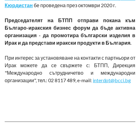
Кюрдистан
бе проведена през октомври 2020 г.
Председателят на БТПП отправи покана към
Българо-иракския бизнес форум да бъде активна
организация - да промотира български изделия в
Ирак и да представи иракски продукти в България.
При интерес за установяване на контакти с партньори от
Ирак можете да се свържете с: БТПП, Дирекция
"Международно сътрудничетво и международни
организации", тел.: 02 8117 489, e-mail:
interdpt@bcci.bg