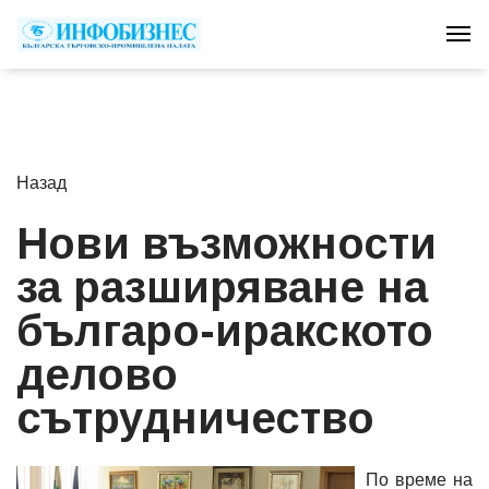
Tog
Назад
Нови възможности
за разширяване на
българо-иракското
делово
сътрудничество
По време на