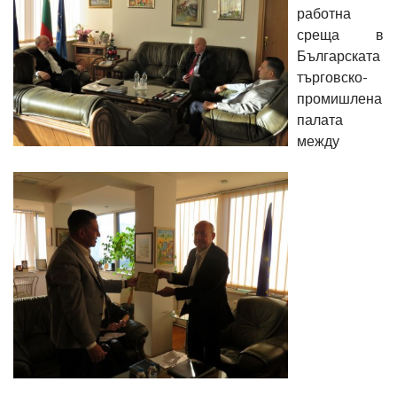
работна
среща в
Българската
търговско-
промишлена
палата
между