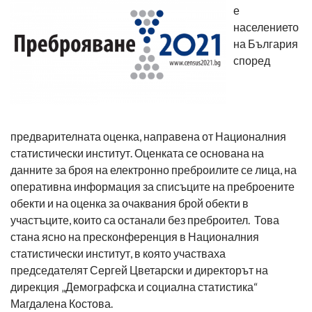
е
населението
на България
според
предварителната оценка, направена от Националния
статистически институт. Оценката се основана на
данните за броя на електронно преброилите се лица, на
оперативна информация за списъците на преброените
обекти и на оценка за очаквания брой обекти в
участъците, които са останали без преброител. Това
стана ясно на пресконференция в Националния
статистически институт, в която участваха
председателят Сергей Цветарски и директорът на
дирекция „Демографска и социална статистика“
Магдалена Костова.