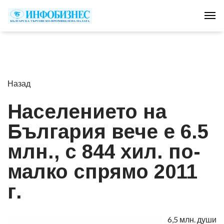
Tog
Назад
Населението на
България вече е 6.5
млн., с 844 хил. по-
малко спрямо 2011
г.
6,5 млн. души