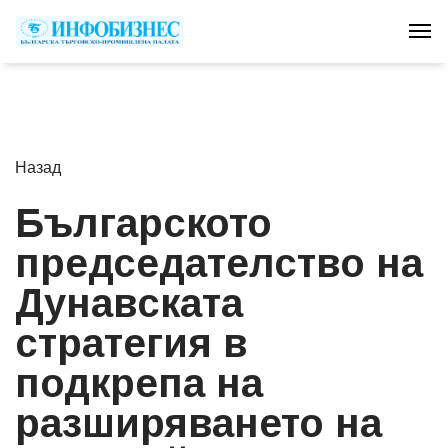
Tog
Назад
Българското
председателство на
Дунавската
стратегия в
подкрепа на
разширяването на