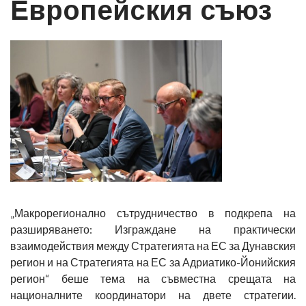
Европейския съюз
„Макрорегионално сътрудничество в подкрепа на
разширяването: Изграждане на практически
взаимодействия между Стратегията на ЕС за Дунавския
регион и на Стратегията на ЕС за Адриатико-Йонийския
регион“ беше тема на съвместна срещата на
националните координатори на двете стратегии.