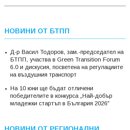
НОВИНИ ОТ БТПП
Д-р Васил Тодоров, зам.-председател на
БТПП, участва в Green Transition Forum
6.0 и дискусия, посветена на регулациите
на въздушния транспорт
На 10 юни ще бъдат отличени
победителите в конкурса „Най-добър
младежки стартъп в България 2026"
НОВИНИ ОТ РЕГИОНАЛНИ