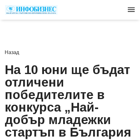
Tog
Назад
На 10 юни ще бъдат
отличени
победителите в
конкурса „Най-
добър младежки
стартъп в България