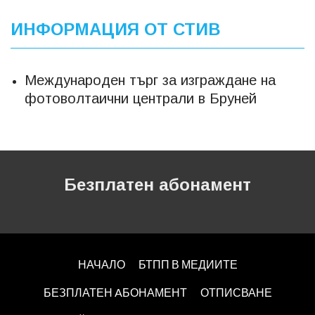
ИНФОРМАЦИЯ ОТ СТИВ
Международен търг за изграждане на
фотоволтаични централи в Бруней
Безплатен абонамент
НАЧАЛО
БТПП В МЕДИИТЕ
БЕЗПЛАТЕН AБОНАМЕНТ
ОТПИСВАНЕ