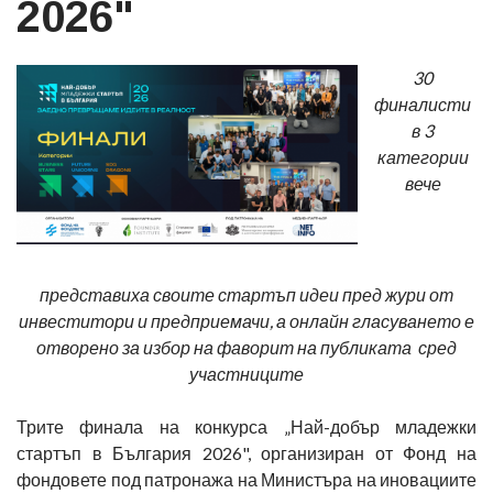
2026"
30
финалисти
в 3
категории
вече
представиха своите стартъп идеи пред жури от
инвеститори и предприемачи, а онлайн гласуването е
отворено за избор на фаворит на публиката сред
участниците
Трите финала на конкурса „Най-добър младежки
стартъп в България 2026", организиран от Фонд на
фондовете под патронажа на Министъра на иновациите