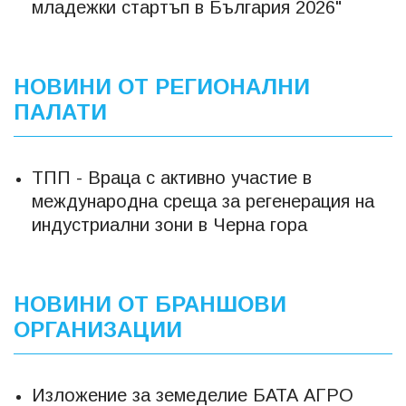
младежки стартъп в България 2026"
НОВИНИ ОТ РЕГИОНАЛНИ
ПАЛАТИ
ТПП - Враца с активно участие в
международна среща за регенерация на
индустриални зони в Черна гора
НОВИНИ ОТ БРАНШОВИ
ОРГАНИЗАЦИИ
Изложение за земеделие БАТА АГРО