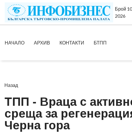
Брой 10
2026
НАЧАЛО
АРХИВ
КОНТАКТИ
БТПП
Назад
ТПП - Враца с актив
среща за регенераци
Черна гора