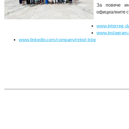
За повече ин
официалните с
www.interreg-da
www.instagram.
www.linkedin.com/company/reind-bbg