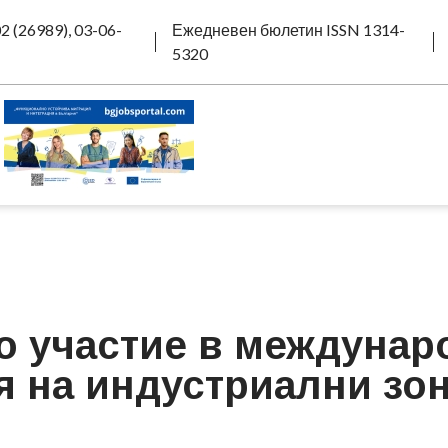
2 (26989), 03-06-
Ежедневен бюлетин ISSN 1314-
5320
но участие в междунар
я на индустриални зон