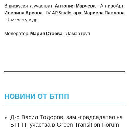
В дискусията участват:
Антония Марчева
– АнтивоАрт;
Ивелина Арсова
- IV AR Studio;
арх. Мариела Павлова
– Jazzberry, и др.
Модератор:
Мария Стоева
- Ламар груп
НОВИНИ ОТ БТПП
Д-р Васил Тодоров, зам.-председател на
БТПП, участва в Green Transition Forum