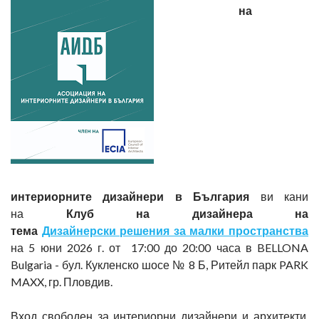
на
интериорните дизайнери в България
ви кани
на
Клуб на дизайнера на
тема
Дизайнерски решения за малки пространства
на 5 юни 2026 г. от 17:00 до 20:00 часа в BELLONA
Bulgaria - бул. Кукленско шосе № 8 Б, Ритейл парк PARK
MAXX, гр. Пловдив.
Вход свободен за интериорни дизайнери и архитекти,