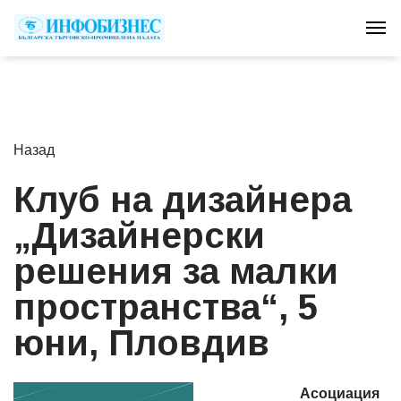
Tog
Назад
Клуб на дизайнера
„Дизайнерски
решения за малки
пространства“, 5
юни, Пловдив
Асоциация