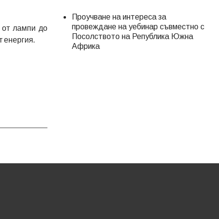
Проучване на интереса за
провеждане на уебинар съвместно с
 от лампи до
Посолството на Република Южна
т енергия.
Африка