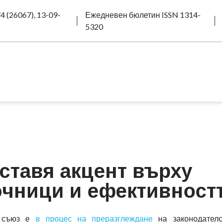
4 (26067), 13-09-
Ежедневен бюлетин ISSN 1314-
5320
ставя акцент върху
чници и ефективност
т съюз е
в процес на преразглеждане
на законодателс