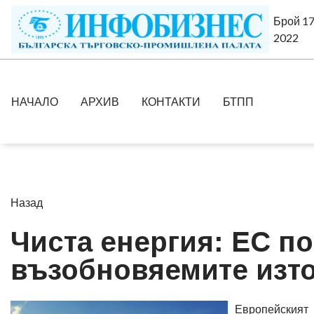
Брой 17
2022
НАЧАЛО
АРХИВ
КОНТАКТИ
БТПП
Назад
Чиста енергия: ЕС по
възобновяемите изто
Европейския