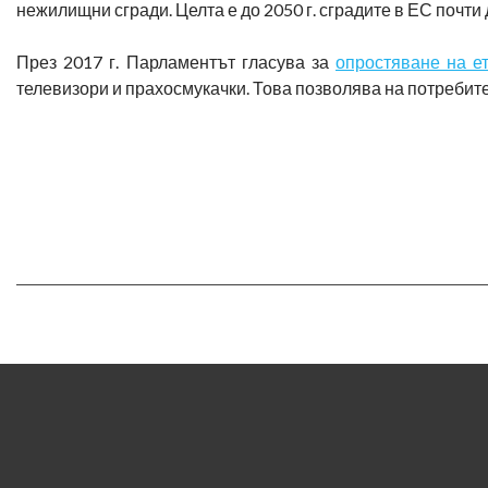
нежилищни сгради. Целта е до 2050 г. сградите в ЕС почти 
През 2017 г. Парламентът гласува за
опростяване на е
телевизори и прахосмукачки. Това позволява на потребите