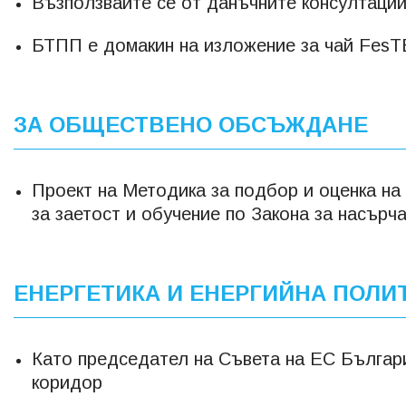
Възползвайте се от данъчните консултаци
БТПП е домакин на изложение за чай FesT
ЗА ОБЩЕСТВЕНО ОБСЪЖДАНЕ
Проект на Методика за подбор и оценка на
за заетост и обучение по Закона за насърч
ЕНЕРГЕТИКА И ЕНЕРГИЙНА ПОЛИ
Като председател на Съвета на ЕС Българ
коридор