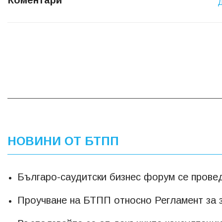
Коментари
НОВИНИ ОТ БТПП
Българо-саудитски бизнес форум се прове
Проучване на БТПП относно Регламент за 