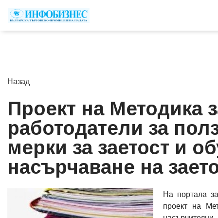
Назад
Проект на Методика з
работодатели за пол
мерки за заетост и о
насърчаване на заето
На портала за
проект на Ме
насърчителни