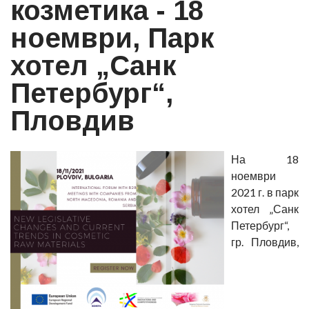
козметика - 18
ноември, Парк
хотел „Санк
Петербург“,
Пловдив
На 18
ноември
2021 г. в парк
хотел „Санк
Петербург“,
гр. Пловдив,