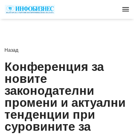
Tog
Назад
Конференция за
новите
законодателни
промени и актуални
тенденции при
суровините за