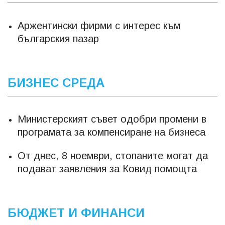
Аржентински фирми с интерес към
българския пазар
БИЗНЕС СРЕДА
Министерският съвет одобри промени в
програмата за компенсиране на бизнеса
От днес, 8 ноември, стопаните могат да
подават заявления за Ковид помощта
БЮДЖЕТ И ФИНАНСИ