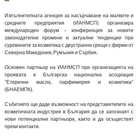
Изпълнителната агенция за насърчаване на малките и
средните предприятия (ИАНМСП) организира
международен форум – конференция за новите
законодателни промени и актуални тенденции при
суровините за козметика с двустранни срещи с фирми от
Северна Македония, Румъния и Сърбия.
Основен партньор на ИАНМСП при организацията на
проявата е Българска национална асоциация
“Етерични масла, парфюмерия и козметика”
(БНАЕМПК).
Събитието ще даде възможност на представителите на
козметичната индустрия в България да се запознаят с
нови потенциални партньори, както и да осъществят
преки контакти.