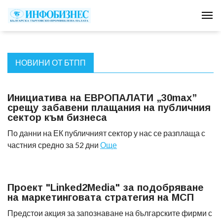
Tog
НОВИНИ ОТ БТПП
Инициатива на ЕВРОПАЛАТИ „30max”
срещу забавени плащания на публичния
сектор към бизнеса
По данни на ЕК публичният сектор у нас се разплаща с
частния средно за 52 дни
Още
Проект "Linked2Media" за подобряване
на маркетинговата стратегия на МСП
Предстои акция за запознаване на българските фирми с