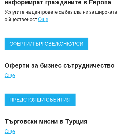
информират гражданите в Европа
Услугите на центровете са безплатни за широката
общественост
Още
ОФЕРТИ/ТЪРГОВЕ/КОНКУРСИ
Оферти за бизнес сътрудничество
Още
ПРЕДСТОЯЩИ СЪБИТИЯ
Търговски мисии в Турция
Още