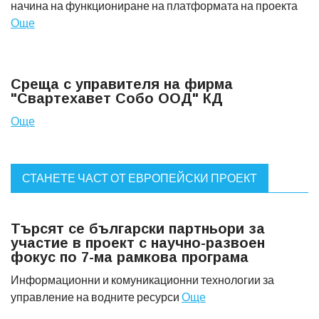
начина на функциониране на платформата на проекта
Още
Среща с управителя на фирма
"Свартехавет Собо ООД" КД
Още
СТАНЕТЕ ЧАСТ ОТ ЕВРОПЕЙСКИ ПРОЕКТ
Търсят се български партньори за
участие в проект с научно-развоен
фокус по 7-ма рамкова програма
Информационни и комуникационни технологии за
управление на водните ресурси
Още