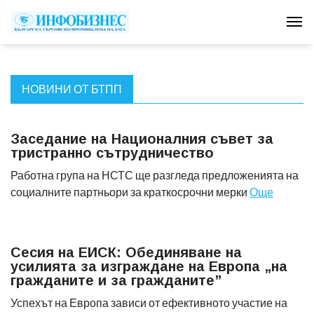
Tog
НОВИНИ ОТ БТПП
Заседание на Националния съвет за
тристранно сътрудничество
Работна група на НСТС ще разгледа предложенията на
социалните партньори за краткосрочни мерки
Още
Сесия на ЕИСК: Обединяване на
усилията за изграждане на Европа „на
гражданите и за гражданите”
Успехът на Европа зависи от ефективното участие на