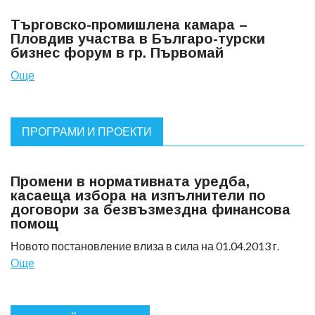
Търговско-промишлена камара –
Пловдив участва в Българо-турски
бизнес форум в гр. Първомай
Още
ПРОГРАМИ И ПРОЕКТИ
Промени в нормативната уредба,
касаеща избора на изпълнители по
договори за безвъзмездна финансова
помощ
Новото постановление влиза в сила на 01.04.2013 г.
Още