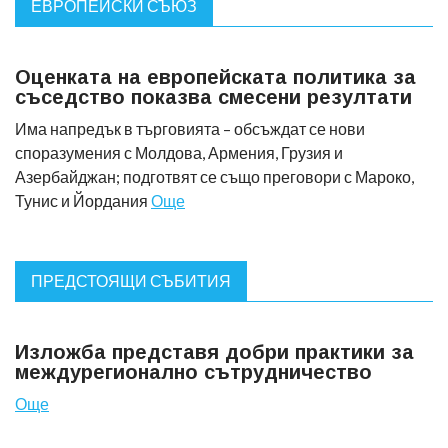
ЕВРОПЕЙСКИ СЪЮЗ
Оценката на европейската политика за
съседство показва смесени резултати
Има напредък в търговията – обсъждат се нови
споразумения с Молдова, Армения, Грузия и
Азербайджан; подготвят се също преговори с Мароко,
Тунис и Йордания
Още
ПРЕДСТОЯЩИ СЪБИТИЯ
Изложба представя добри практики за
междурегионално сътрудничество
Още