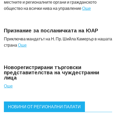
местните и регионалните органи и гражданското
общество на всички нива на управление
Още
Признание за посланичката на ЮАР
Приключва мандатът на Н. Пр. Шийла Камерър в нашата
страна
Още
Новорегистрирани търговски
представителства на чуждестранни
лица
Още
НОВИНИ ОТ РЕГИОНАЛНИ ПАЛАТИ