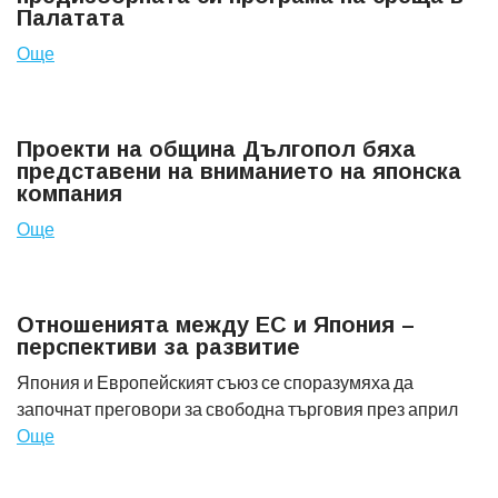
Палатата
Още
Проекти на община Дългопол бяха
представени на вниманието на японска
компания
Още
Отношенията между ЕС и Япония –
перспективи за развитие
Япония и Европейският съюз се споразумяха да
започнат преговори за свободна търговия през април
Още