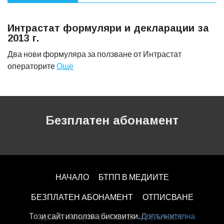
Интрастат формуляри и декларации за
2013 г.
Два нови формуляра за ползване от Интрастат
операторите
Още
Безплатен абонамент
НАЧАЛО
БТПП В МЕДИИТЕ
БЕЗПЛАТЕН AБОНАМЕНТ
ОТПИСВАНЕ
Този сайт използва бисквитки.
Допълнителна
ДЕКЛАРАЦИЯ ЗА ПОВЕРИТЕЛНОСT