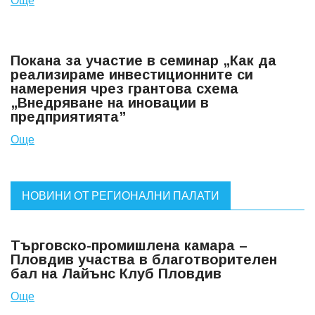
Покана за участие в семинар „Как да
реализираме инвестиционните си
намерения чрез грантова схема
„Внедряване на иновации в
предприятията”
Още
НОВИНИ ОТ РЕГИОНАЛНИ ПАЛАТИ
Търговско-промишлена камара –
Пловдив участва в благотворителен
бал на Лайънс Клуб Пловдив
Още