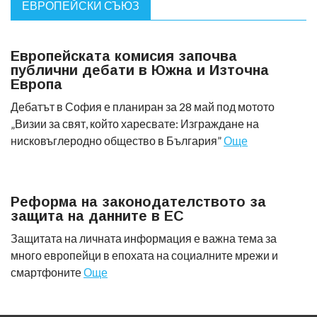
ЕВРОПЕЙСКИ СЪЮЗ
Европейската комисия започва
публични дебати в Южна и Източна
Европа
Дебатът в София е планиран за 28 май под мотото
„Визии за свят, който харесвате: Изграждане на
нисковъглеродно общество в България”
Още
Реформа на законодателството за
защита на данните в ЕС
Защитата на личната информация е важна тема за
много европейци в епохата на социалните мрежи и
смартфоните
Още