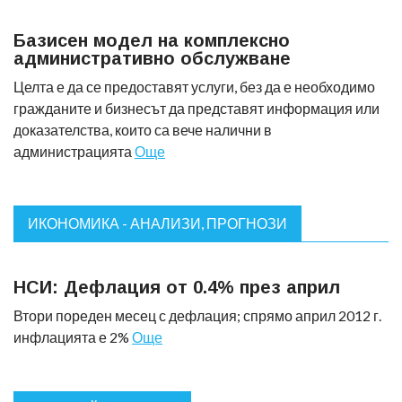
Базисен модел на комплексно
административно обслужване
Целта е да се предоставят услуги, без да е необходимо
гражданите и бизнесът да представят информация или
доказателства, които са вече налични в
администрацията
Още
ИКОНОМИКА - АНАЛИЗИ, ПРОГНОЗИ
НСИ: Дефлация от 0.4% през април
Втори пореден месец с дефлация; спрямо април 2012 г.
инфлацията е 2%
Още