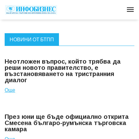
Tog
НОВИНИ ОТ БТПП
Неотложен въпрос, който трябва да
реши новото правителство, е
възстановяването на тристранния
диалог
Още
През юни ще бъде официално открита
Смесена българо-румънска търговска
камара
Още