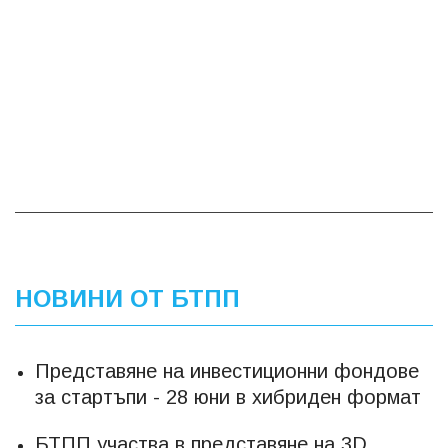
НОВИНИ ОТ БТПП
Представяне на инвестиционни фондове
за стартъпи - 28 юни в хибриден формат
БТПП участва в представяне на 3D