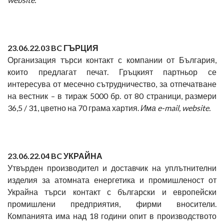
23
.06.22.03 BC
ГЪРЦИЯ
Организация търси контакт с компании от България,
които предлагат печат. Гръцкият партньор се
интересува от месечно сътрудничество, за отпечатване
на вестник – в тираж 5000 бр. от 80 страници, размери
36,5 / 31, цветно на 70 грама хартия.
Има
e-mail, website.
23
.06.22.04 BC
УКРАЙНА
Утвърден производител и доставчик на уплътнителни
изделия за атомната енергетика и промишленост от
Украйна търси контакт с български и европейски
промишлени предприятия, фирми вносители.
Компанията има над 18 години опит в производството