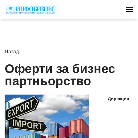
Tog
Назад
Оферти за бизнес
партньорство
Дирекция