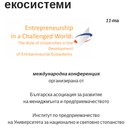
екосистеми
11-та
международна конференция
организирана от
Българска асоциация за развитие
на мениджмънта и предприемачеството
Институт по предприемачество
на Университета за национално и световно стопанство