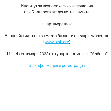
Институт за икономически изследвания
при Българска академия на науките
в партньорство с
Европейския съвет за малък бизнес и предприемачество
(
www.ecsb.org
)
11 - 14 септември 2023 г. в курортен комплекс "Албена"
За информация и регистрация