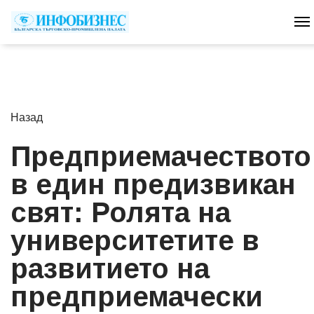
T
Назад
Предприемачеството
в един предизвикан
свят: Ролята на
университетите в
развитието на
предприемачески