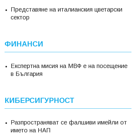
Представяне на италианския цветарски
сектор
ФИНАНСИ
Експертна мисия на МВФ е на посещение
в България
КИБЕРСИГУРНОСТ
Разпространяват се фалшиви имейли от
името на НАП