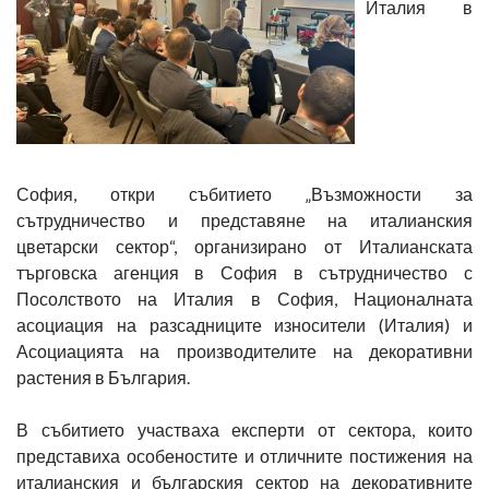
Италия в
София,
откри събитието „Възможности за
сътрудничество и представяне на италианския
цветарски сектор“, организирано от Италианската
търговска агенция в София в сътрудничество с
Посолството на Италия в София, Националната
асоциация на разсадниците износители (Италия) и
Асоциацията на производителите на декоративни
растения в България.
В събитието участваха експерти от сектора, които
представиха особеностите и отличните постижения на
италианския и българския сектор на декоративните