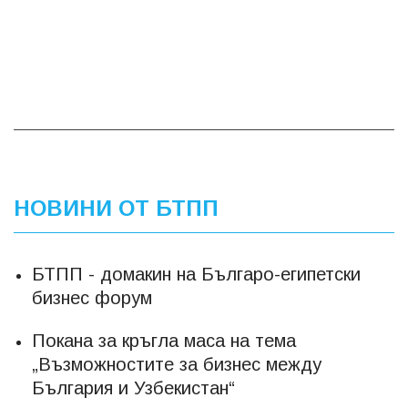
НОВИНИ ОТ БТПП
БТПП - домакин на Българо-египетски
бизнес форум
Покана за кръгла маса на тема
„Възможностите за бизнес между
България и Узбекистан“