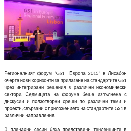
Регионалният форум “GS1 Европа 2015” в Лисабон
очерта нови хоризонти за прилагане на стандартите GS1
чрез интегрирани решения в различни икономически
сектори. Седмицата на форума беше изпълнена с
дискусии и ползотворни срещи по различни теми и
проекти, свързани с приложението на стандартите GS1 в
различни направления.
В пленарни сесии бяха представени тенденциите в