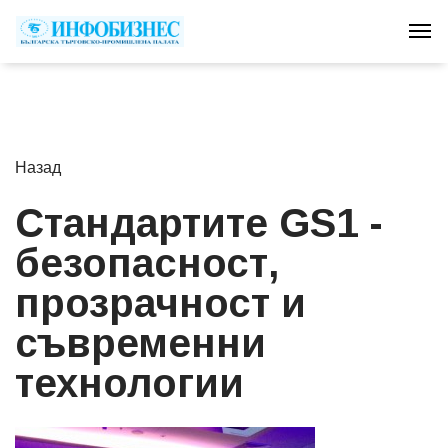
Tog
Назад
Стандартите GS1 -
безопасност,
прозрачност и
съвременни
технологии