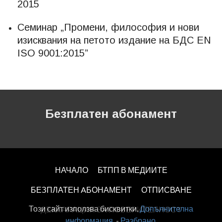
2015
Семинар „Промени, философия и нови
изисквания на петото издание на БДС EN
ISO 9001:2015”
Безплатен абонамент
НАЧАЛО
БТПП В МЕДИИТЕ
БЕЗПЛАТЕН AБОНАМЕНТ
ОТПИСВАНЕ
Този сайт използва бисквитки.
Допълнителна
ДЕКЛАРАЦИЯ ЗА ПОВЕРИТЕЛНОСT
информация.
-
Разбрано
.