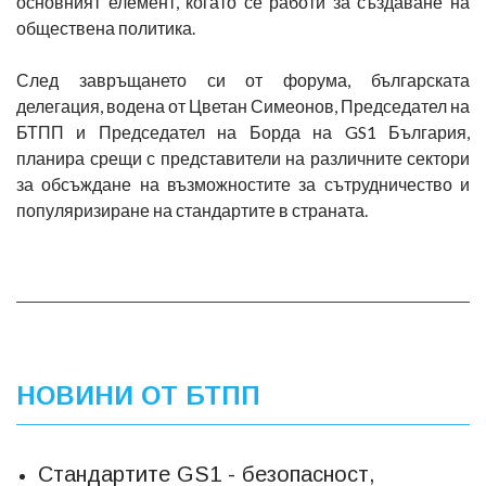
основният елемент, когато се работи за създаване на
обществена политика.
След завръщането си от форума, българската
делегация, водена от Цветан Симеонов, Председател на
БТПП и Председател на Борда на GS1 България,
планира срещи с представители на различните сектори
за обсъждане на възможностите за сътрудничество и
популяризиране на стандартите в страната.
НОВИНИ ОТ БТПП
Стандартите GS1 - безопасност,