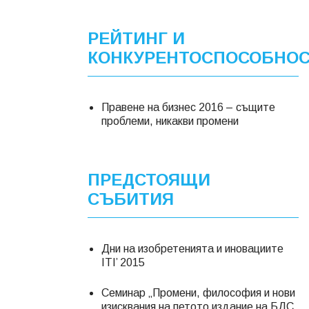
РЕЙТИНГ И
КОНКУРЕНТОСПОСОБНО
Правене на бизнес 2016 – същите
проблеми, никакви промени
ПРЕДСТОЯЩИ
СЪБИТИЯ
Дни на изобретенията и иновациите
ITI’ 2015
Семинар „Промени, философия и нови
изисквания на петото издание на БДС