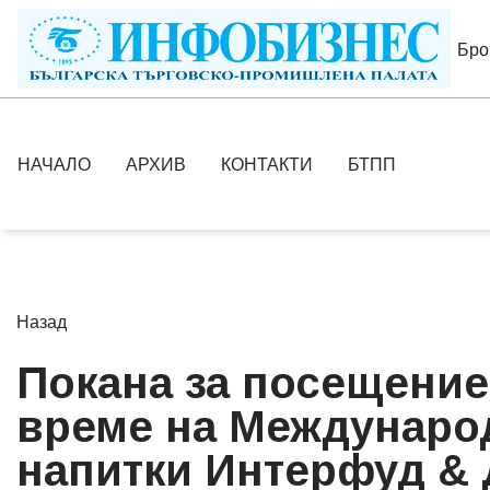
Бро
НАЧАЛО
АРХИВ
КОНТАКТИ
БТПП
Назад
Покана за посещение
време на Международ
напитки Интерфуд & 