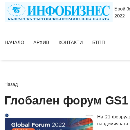
Брой 36
2022
НАЧАЛО
АРХИВ
КОНТАКТИ
БТПП
Назад
Глобален форум GS1
На 21 февруар
пандемичната 