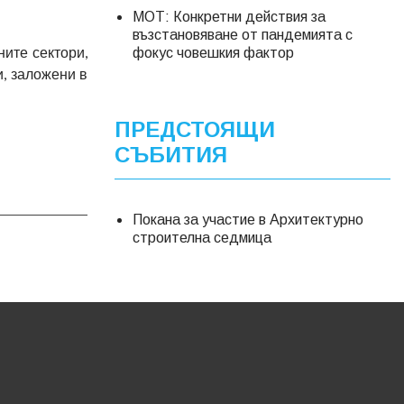
МОТ: Конкретни действия за
възстановяване от пандемията с
ните сектори,
фокус човешкия фактор
и, заложени в
ПРЕДСТОЯЩИ
СЪБИТИЯ
Покана за участие в Архитектурно
строителна седмица