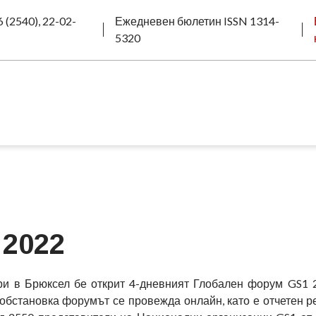
 (2540), 22-02-
Ежедневен бюлетин ISSN 1314-
5320
 2022
и в Брюксел бе открит 4-дневният Глобален форум GS1 
обстановка форумът се провежда онлайн, като е отчетен р