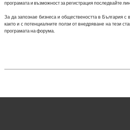
програмата и възможност за регистрация последвайте ли
За да запознае бизнеса и обществеността в България с 
както и с потенциалните ползи от внедряване на тези ст
програмата на форума.