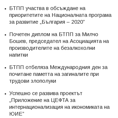
БТПП участва в обсъждане на
приоритетите на Националната програма
за развитие „България – 2020”
Почетен диплом на БТПП за Милчо
Бошев, председател на Асоциацията на
производителите на безалкохолни
напитки
БТПП отбеляза Международния ден за
почитане паметта на загиналите при
трудови злополуки
Успешно се развива проектът
„Приложение на ЦЕФТА за
интернационализация на икономиката на
ЮИЕ”