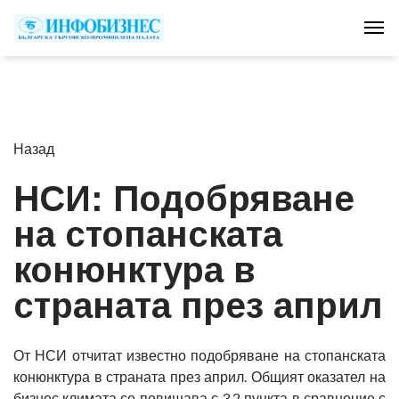
Tog
Назад
НСИ: Подобряване
на стопанската
конюнктура в
страната през април
От НСИ отчитат известно подобряване на стопанската
конюнктура в страната през април. Общият оказател на
бизнес климата се повишава с 3.2 пункта в сравнение с