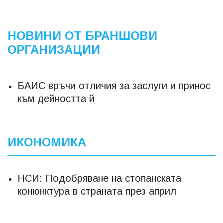
НОВИНИ ОТ БРАНШОВИ
ОРГАНИЗАЦИИ
БАИС връчи отличия за заслуги и принос
към дейността й
ИКОНОМИКА
НСИ: Подобряване на стопанската
конюнктура в страната през април