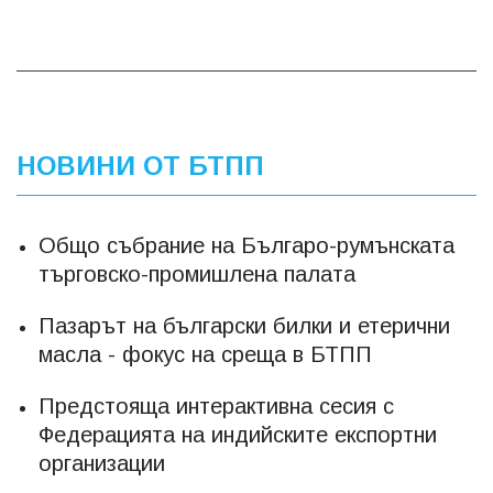
НОВИНИ ОТ БТПП
Общо събрание на Българо-румънската
търговско-промишлена палата
Пазарът на български билки и етерични
масла - фокус на среща в БТПП
Предстояща интерактивна сесия с
Федерацията на индийските експортни
организации