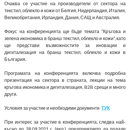
Очаква се участие на производители от сектора на
текстил, облекло и кожи от Белгия, Нидерландия, Италия,
Великобритания, Ирландия, Дания, САЩ и Австралия.
Фокус на конференцията ще бъде темата “Кръгова и
зелена икономика в бранш текстил, облекло и кожи”, като
ще представи възможностите за иновации и
дигитализация на бранш текстил, облекло и кожи в
България.
Програмата на конференцията включва подробна
презентация на сектора в страната, лекции на тема
кръгова икономика и дигитализация, B2B срещи и много
други.
Условия за участие и необходими документи
ТУК
При интерес за участие в конференцията, следва най-
късно до 28.09.2021 г. (вкл.), предприятието да подаде