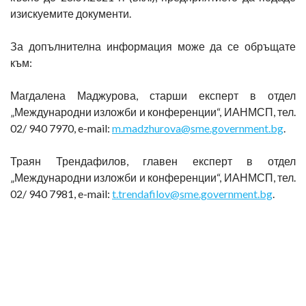
изискуемите документи.
За допълнителна информация може да се обръщате
към:
Магдалена Маджурова, старши експерт в отдел
„Международни изложби и конференции“, ИАНМСП, тел.
02/ 940 7970, e-mail:
m.madzhurova@sme.government.bg
.
Траян Трендафилов, главен експерт в отдел
„Международни изложби и конференции“, ИАНМСП, тел.
02/ 940 7981, e-mail:
t.trendafilov@sme.government.bg
.