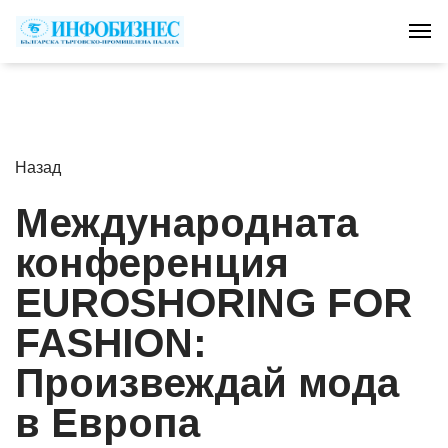
Tog
Назад
Международната
конференция
EUROSHORING FOR
FASHION:
Произвеждай мода
в Европа