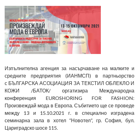
Изпълнителна агенция за насърчаване на малките и
средните предприятия (ИАНМСП) в партньорство
с БЪЛГАРСКА АСОЦИАЦИЯ ЗА ТЕКСТИЛ ОБЛЕКЛО И
КОЖИ /БАТОК/ оргатизира Международна
конференция EUROSHORING FOR FASHION:
Произвеждай мода в Европа. Събитието ще се проведе
между 13 и 15.10.2021 г. в специално изградена
семинарна зала в хотел “Новотел”, гр. София, бул.
Цариградско шосе 115.