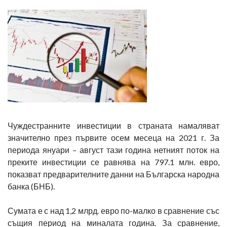
Чуждестранните инвестиции в страната намаляват
значително през първите осем месеца на 2021 г. За
периода януари – август тази година нетният поток на
преките инвестиции се равнява на 797.1 млн. евро,
показват предварителните данни на Българска народна
банка (БНБ).
Сумата е с над 1,2 млрд. евро по-малко в сравнение със
същия период на миналата година. За сравнение,