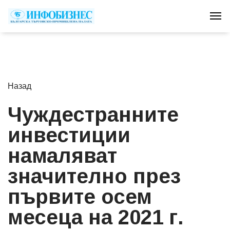
Tog
Назад
Чуждестранните
инвестиции
намаляват
значително през
първите осем
месеца на 2021 г.