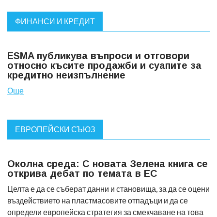
ФИНАНСИ И КРЕДИТ
ESMA публикува въпроси и отговори
относно късите продажби и суапите за
кредитно неизпълнение
Още
ЕВРОПЕЙСКИ СЪЮЗ
Околна среда: С новата Зелена книга се
открива дебат по темата в ЕС
Целта е да се съберат данни и становища, за да се оцени
въздействието на пластмасовите отпадъци и да се
определи европейска стратегия за смекчаване на това