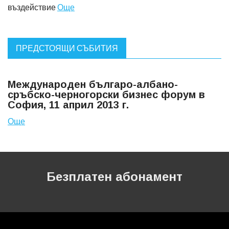
въздействие
Още
ПРЕДСТОЯЩИ СЪБИТИЯ
Международен българо-албано-
сръбско-черногорски бизнес форум в
София, 11 април 2013 г.
Още
Безплатен абонамент