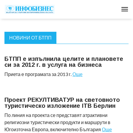
Tog
НОВИНИ ОТ БТПП
БТПП е изпълнила целите и плановете
си за 2012 г. в услуга на бизнеса
Приета е програмата за 2013 г.
Още
Проект РЕКУЛТИВАТУР на световното
туристическо изложение ITB Берлин
По линия на проекта се представят атрактивни
религиозни туристически продукти и маршрути в
Югоизточна Европа, включително България
Още