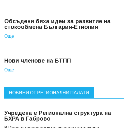
Обсъдени бяха идеи за развитие на
стокообмена България-Етиопия
Още
Нови членове на БТПП
Още
НОВИНИ ОТ РЕГИОНАЛНИ ПАЛАТИ
Учредена е Регионална структура на
БХРА в Габрово
В Инициативния комитет участват хотелиери,