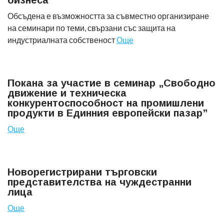
бизнеса
Обсъдена е възможността за съвместно организиране
на семинари по теми, свързани със защита на
индустриалната собственост
Още
Покана за участие в семинар „Свободно
движение и техническа
конкурентоспособност на промишлени
продукти в Единния европейски пазар”
Още
Новорегистрирани търговски
представителства на чуждестранни
лица
Още