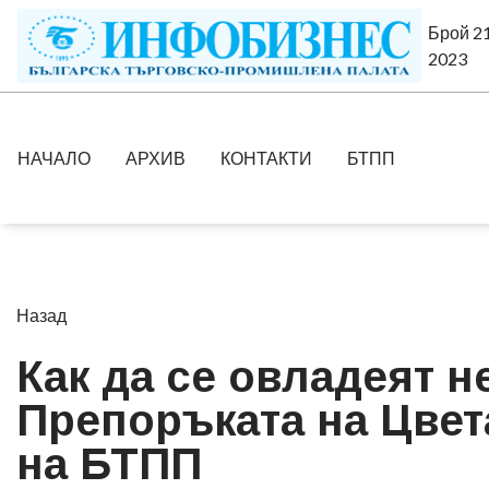
Брой 21
2023
НАЧАЛО
АРХИВ
КОНТАКТИ
БТПП
Назад
Как да се овладеят 
Препоръката на Цвет
на БТПП