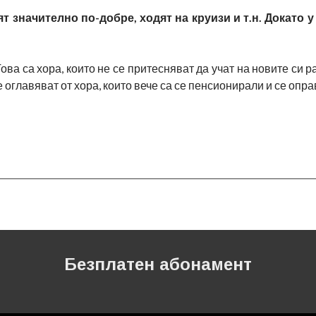
 значително по-добре, ходят на круизи и т.н. Докато у
ва са хора, които не се притесняват да учат на новите си р
главяват от хора, които вече са се пенсионирали и се опра
Безплатен абонамент