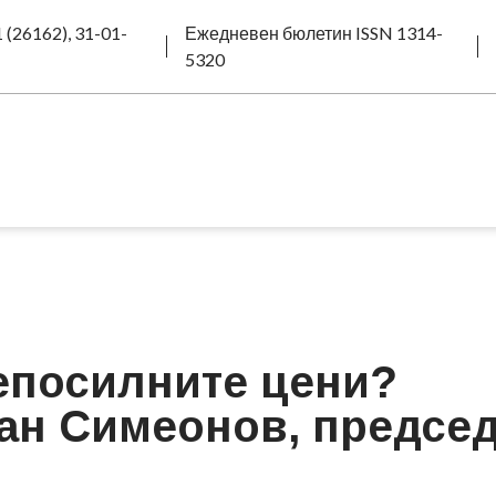
 (26162), 31-01-
Ежедневен бюлетин ISSN 1314-
5320
непосилните цени?
ан Симеонов, предсе