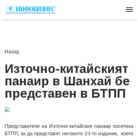
Tog
Назад
Източно-китайският
панаир в Шанхай бе
представен в БТПП
Представители на Източно-китайския панаир посетиха
БТПП, за да представят неговото 23-то издание, което