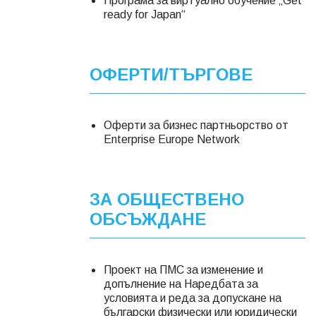
Програма за виртуално обучение „Get
ready for Japan“
ОФЕРТИ/ТЪРГОВЕ
Оферти за бизнес партньорство от
Еnterprise Europe Network
ЗА ОБЩЕСТВЕНО
ОБСЪЖДАНЕ
Проект на ПМС за изменение и
допълнение на Наредбата за
условията и реда за допускане на
български физически или юридически