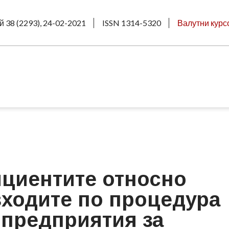
й 38 (2293), 24-02-2021
ISSN 1314-5320
Валутни курс
ициентите относно
зходите по процедура
 предприятия за