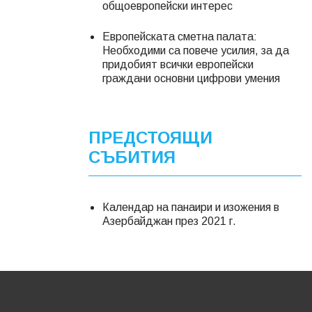
общоевропейски интерес
Европейската сметна палата:
Необходими са повече усилия, за да
придобият всички европейски
граждани основни цифрови умения
ПРЕДСТОЯЩИ
СЪБИТИЯ
Календар на панаири и изожения в
Азербайджан през 2021 г.