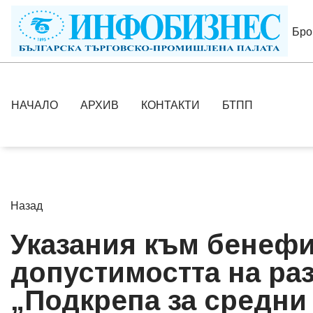
Бро
НАЧАЛО
АРХИВ
КОНТАКТИ
БТПП
Назад
Указания към бенеф
допустимостта на ра
„Подкрепа за средни