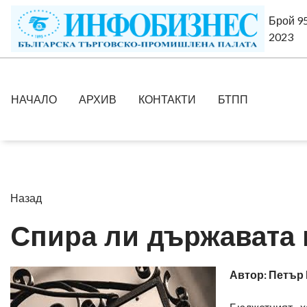
Брой 95
2023
НАЧАЛО
АРХИВ
КОНТАКТИ
БТПП
Назад
Спира ли държавата 
Автор: Петър 