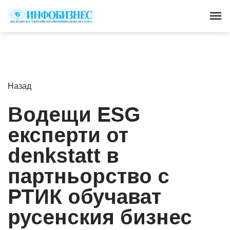
Tog
Назад
Водещи ESG
експерти от
denkstatt в
партньорство с
РТИК обучават
русенския бизнес