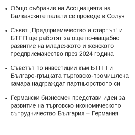
Общо събрание на Асоциацията на
Балканските палати се проведе в Солун
Съвет „Предприемачество и стартъп“ и
БТПП ще работят за още по-мащабно
развитие на младежкото и женското
предприемачество през 2024 година
Съветът по инвестиции към БТПП и
Българо-гръцката търговско-промишлена
камара надграждат партньорството си
Германски бизнесмен представи идеи за
развитие на търговско-икономическото
сътрудничество България – Германия