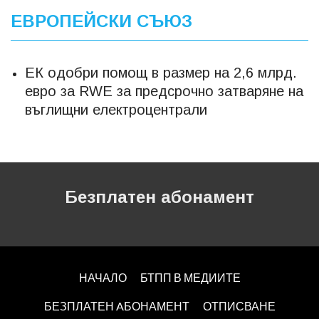
ЕВРОПЕЙСКИ СЪЮЗ
ЕК одобри помощ в размер на 2,6 млрд.
евро за RWE за предсрочно затваряне на
въглищни електроцентрали
Безплатен абонамент
НАЧАЛО
БТПП В МЕДИИТЕ
БЕЗПЛАТЕН AБОНАМЕНТ
ОТПИСВАНЕ