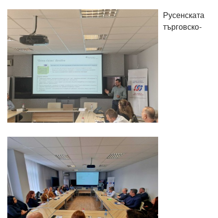
Русенската
търговско-