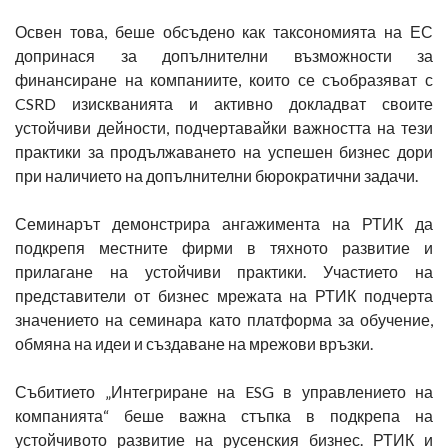
Освен това, беше обсъдено как таксономията на ЕС
допринася за допълнителни възможности за
финансиране на компаниите, които се съобразяват с
CSRD изискванията и активно докладват своите
устойчиви дейности, подчертавайки важността на тези
практики за продължаването на успешен бизнес дори
при наличието на допълнителни бюрократични задачи.
Семинарът демонстрира ангажимента на РТИК да
подкрепя местните фирми в тяхното развитие и
прилагане на устойчиви практики. Участието на
представители от бизнес мрежата на РТИК подчерта
значението на семинара като платформа за обучение,
обмяна на идеи и създаване на мрежови връзки.
Събитието „Интегриране на ESG в управлението на
компанията“ беше важна стъпка в подкрепа на
устойчивото развитие на русенския бизнес. РТИК и