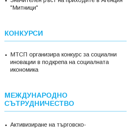
Значителен ръст на приходите в Агенция
"Митници"
КОНКУРСИ
МТСП организира конкурс за социални
иновации в подкрепа на социалната
икономика
МЕЖДУНАРОДНО
СЪТРУДНИЧЕСТВО
Активизиране на търговско-