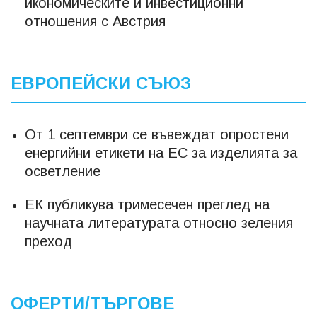
икономическите и инвестиционни
отношения с Австрия
ЕВРОПЕЙСКИ СЪЮЗ
От 1 септември се въвеждат опростени
енергийни етикети на ЕС за изделията за
осветление
ЕК публикува тримесечен преглед на
научната литературата относно зеления
преход
ОФЕРТИ/ТЪРГОВЕ