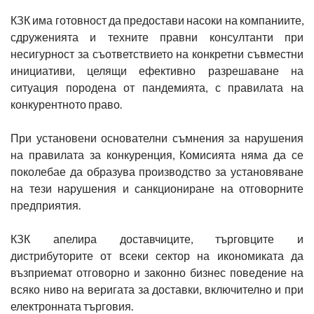
КЗК има готовност да предостави насоки на компаниите,
сдруженията и техните правни консултанти при
несигурност за съответствието на конкретни съвместни
инициативи, целящи ефективно разрешаване на
ситуация породена от пандемията, с правилата на
конкурентното право.
При установени основателни съмнения за нарушения
на правилата за конкуренция, Комисията няма да се
поколебае да образува производство за установяване
на тези нарушения и санкциониране на отговорните
предприятия.
КЗК апелира доставчиците, търговците и
дистрибуторите от всеки сектор на икономиката да
възприемат отговорно и законно бизнес поведение на
всяко ниво на веригата за доставки, включително и при
електронната търговия.