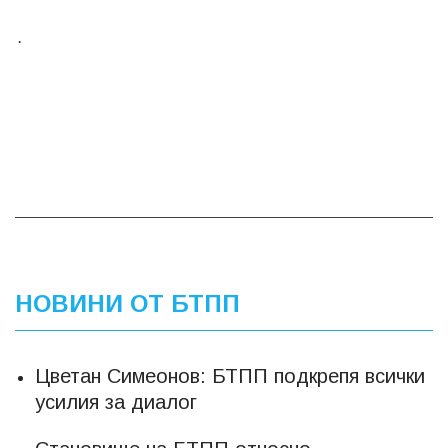
.
НОВИНИ ОТ БТПП
Цветан Симеонов: БТПП подкрепя всички
усилия за диалог