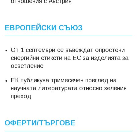
отношения с Австрия
ЕВРОПЕЙСКИ СЪЮЗ
От 1 септември се въвеждат опростени
енергийни етикети на ЕС за изделията за
осветление
ЕК публикува тримесечен преглед на
научната литературата относно зеления
преход
ОФЕРТИ/ТЪРГОВЕ