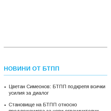
НОВИНИ ОТ БТПП
Цветан Симеонов: БТПП подкрепя всички
усилия за диалог
Становище на БТПП относно