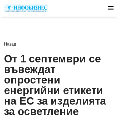
Tog
Назад
От 1 септември се
въвеждат
опростени
енергийни етикети
на ЕС за изделията
за осветление