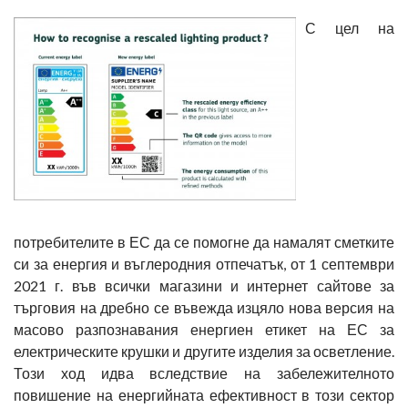
С цел на
потребителите в ЕС да се помогне да намалят сметките
си за енергия и въглеродния отпечатък, от 1 септември
2021 г. във всички магазини и интернет сайтове за
търговия на дребно се въвежда изцяло нова версия на
масово разпознавания енергиен етикет на ЕС за
електрическите крушки и другите изделия за осветление.
Този ход идва вследствие на забележителното
повишение на енергийната ефективност в този сектор