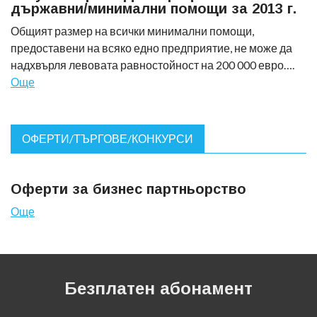
държавни/минимални помощи за 2013 г.
Общият размер на всички минимални помощи,
предоставени на всяко едно предприятие, не може да
надхвърля левовата равностойност на 200 000 евро….
Още
ОФЕРТИ/ТЪРГОВЕ/КОНКУРСИ
Оферти за бизнес партньорство
Още
Безплатен абонамент