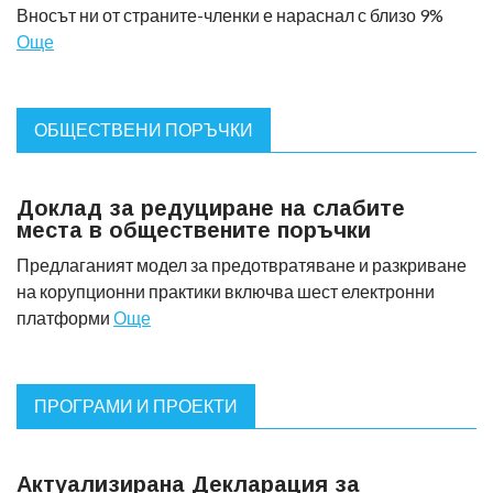
Вносът ни от страните-членки е нараснал с близо 9%
Още
ОБЩЕСТВЕНИ ПОРЪЧКИ
Доклад за редуциране на слабите
места в обществените поръчки
Предлаганият модел за предотвратяване и разкриване
на корупционни практики включва шест електронни
платформи
Още
ПРОГРАМИ И ПРОЕКТИ
Актуализирана Декларация за