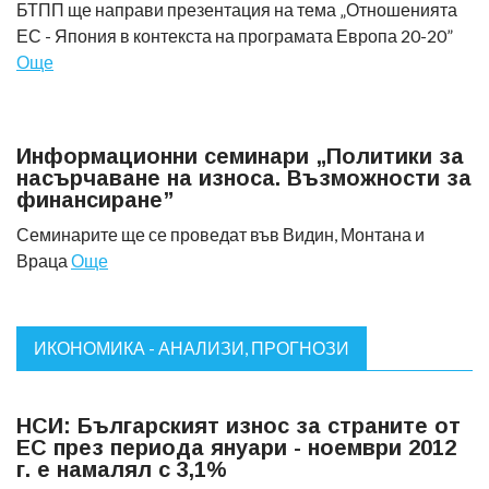
БТПП ще направи презентация на тема „Отношенията
ЕС - Япония в контекста на програмата Европа 20-20”
Още
Информационни семинари „Политики за
насърчаване на износа. Възможности за
финансиране”
Семинарите ще се проведат във Видин, Монтана и
Враца
Още
ИКОНОМИКА - АНАЛИЗИ, ПРОГНОЗИ
НСИ: Българският износ за страните от
ЕС през периода януари - ноември 2012
г. е намалял с 3,1%