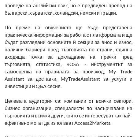
проведе на английски език, но е предвиден превод на
български, хърватски, холандски, немски и гръцки.
По време на обучението ще бъде представена
практическа информация за работа с платформата и ще
бъдат разгледани основните й секции за внос и износ,
налични бариери пред търговията по страни, единна
входяща точка за докладване на пречки пред
търговията, статистика, ROSA - инструментът за
самооценка на правилата за произход, My Trade
Assistant за доставки, MyTradeAssistant за услуги и
инвестиции и Q&A сесия.
Целевата аудитория са: компании от всички сектори,
бизнес организации, специалисти по насърчаване на
търговията и всички други, които се интересуват как най-
ефективно могат да използват Access2Markets.