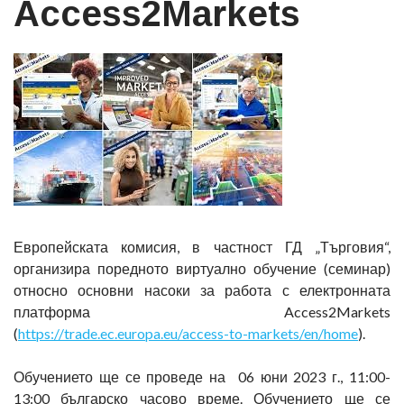
Access2Markets
Европейската комисия, в частност ГД „Търговия“,
организира поредното виртуално обучение (семинар)
относно основни насоки за работа с електронната
платформа Access2Markets
(
https://trade.ec.europa.eu/access-to-markets/en/home
).
Обучението ще се проведе на 06 юни 2023 г., 11:00-
13:00 българско часово време. Обучението ще се