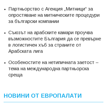
Партньорство с Агенция „Митници“ за
опростяване на митническите процедури
за български компании
Съюзът на арабските камари проучва
възможностите България да се превърне
в логистичен хъб за страните от
Арабската лига
Особеностите на нетипичната заетост –
тема на международна партньорска
среща
НОВИНИ ОТ ЕВРОПАЛАТИ