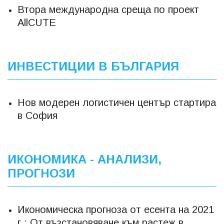
Втора международна среща по проект
AllCUTE
ИНВЕСТИЦИИ В БЪЛГАРИЯ
Нов модерен логистичен център стартира
в София
ИКОНОМИКА - АНАЛИЗИ,
ПРОГНОЗИ
Икономическа прогноза от есента на 2021
г.: От възстановяване към растеж в