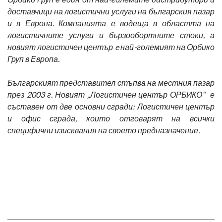
доставчици на логистични услуги на българския пазар
и в Европа. Компанията е водеща в областта на
логистичните услуги и бързообортните стоки, а
новият логистичен център e най-големият на Орбико
Груп в Европа.
Българският представител стъпва на местния пазар
през 2003 г. Новият „Логистичен център ОРБИКО“ е
съставен от две основни сгради: Логистичен център
и офис сграда, които отговарят на всички
специфични изисквания на своето предназначение.