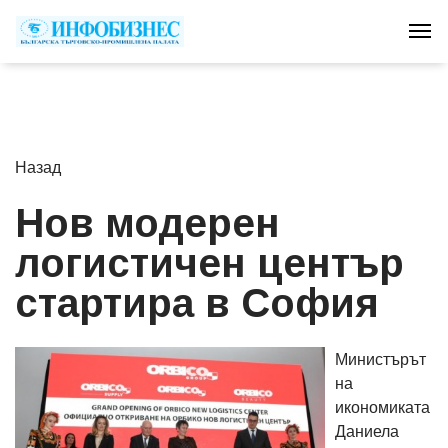
Tog
Назад
Нов модерен
логистичен център
стартира в София
Министърът
на
икономиката
Даниела