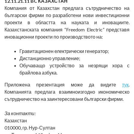
1
2
.11.21.11 BC
КАЗАХСТАН
Компания от Казахстан предлага сътрудничество на
български фирми по разработени нови инвестиционни
проекти в областта на науката и иновациите.
Казахстанската компания “Freedom Electric” представя
иновационни проекти по производството на:
Гравитационен електрически генератор;
Дистанционно управление;
Обучаващо устройство за незрящи хора с
брайлова азбука.
Приложена презентация може да видите
тук
.
Компанията предлага взаимноизгодно икономическо
сътрудничество на заинтересовани български фирми.
За контакти:
Казахстан
010000, гр. Нур-Султан