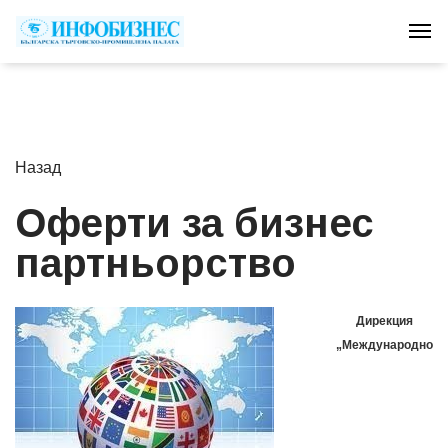
Tog
Назад
Оферти за бизнес
партньорство
Дирекция
„Международно