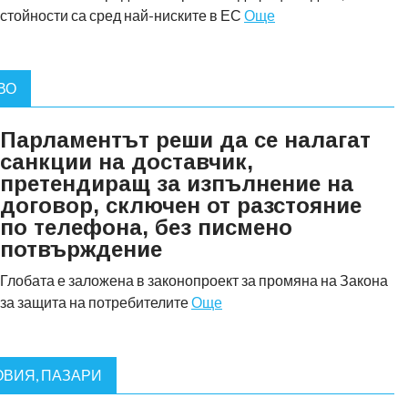
стойности са сред най-ниските в ЕС
Още
ВО
Парламентът реши да се налагат
санкции на доставчик,
претендиращ за изпълнение на
договор, сключен от разстояние
по телефона, без писмено
потвърждение
Глобата е заложена в законопроект за промяна на Закона
за защита на потребителите
Още
ВИЯ, ПАЗАРИ