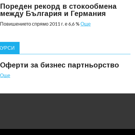
Пореден рекорд в стокообмена
между България и Германия
Повишението спрямо 2011 г. е 6,6 %
Още
КУРСИ
Оферти за бизнес партньорство
Още